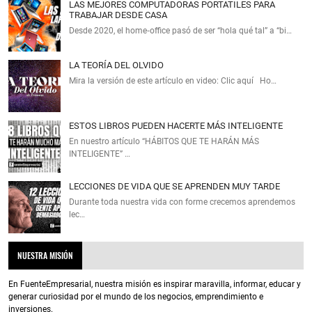
LAS MEJORES COMPUTADORAS PORTATILES PARA
TRABAJAR DESDE CASA
Desde 2020, el home‑office pasó de ser “hola qué tal” a “bi…
LA TEORÍA DEL OLVIDO
Mira la versión de este artículo en video: Clic aquí Ho…
ESTOS LIBROS PUEDEN HACERTE MÁS INTELIGENTE
En nuestro artículo “HÁBITOS QUE TE HARÁN MÁS
INTELIGENTE” …
LECCIONES DE VIDA QUE SE APRENDEN MUY TARDE
Durante toda nuestra vida con forme crecemos aprendemos
lec…
NUESTRA MISIÓN
En FuenteEmpresarial, nuestra misión es inspirar maravilla, informar, educar y
generar curiosidad por el mundo de los negocios, emprendimiento e
inversiones.