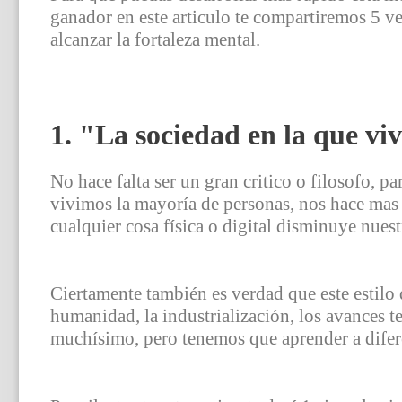
ganador en este articulo te compartiremos 5 v
alcanzar la fortaleza mental.
1. "La sociedad en la que v
No hace falta ser un gran critico o filosofo, p
vivimos la mayoría de personas, nos hace mas dé
cualquier cosa física o digital disminuye nues
Ciertamente también es verdad que este estilo
humanidad, la industrialización, los avances t
muchísimo, pero tenemos que aprender a difere