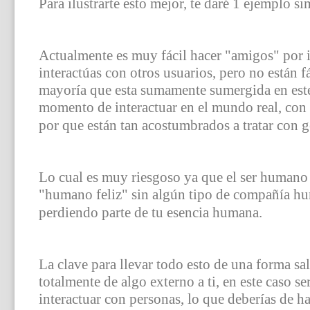
Para ilustrarte esto mejor, te daré 1 ejemplo si
Actualmente es muy fácil hacer "amigos" por i
interactúas con otros usuarios, pero no están fá
mayoría que esta sumamente sumergida en este
momento de interactuar en el mundo real, con
por que están tan acostumbrados a tratar con g
Lo cual es muy riesgoso ya que el ser humano es
"humano feliz" sin algún tipo de compañía hum
perdiendo parte de tu esencia humana.
La clave para llevar todo esto de una forma sa
totalmente de algo externo a ti, en este caso se
interactuar con personas, lo que deberías de ha