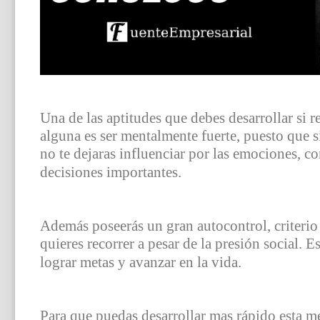
Una de las aptitudes que debes desarrollar si r
alguna es ser mentalmente fuerte, puesto que si
no te dejaras influenciar por las emociones, 
decisiones importantes.
Además poseerás un gran autocontrol, criterio 
quieres recorrer a pesar de la presión social. 
lograr metas y avanzar en la vida.
Para que puedas desarrollar mas rápido esta me