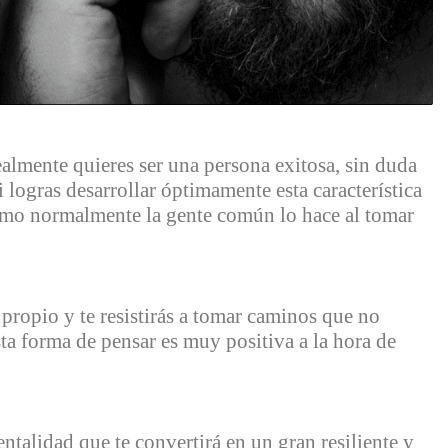
ealmente quieres ser una persona exitosa, sin duda
 logras desarrollar óptimamente esta característica
como normalmente la gente común lo hace al tomar
propio y te resistirás
a tomar caminos que no
Esta forma de pensar es muy positiva a la hora de
ntalidad que te convertirá en un gran resiliente y