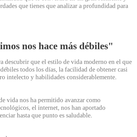
erdades que tienes que analizar a profundidad para
ivimos nos hace más débiles"
ara descubrir que el estilo de vida moderno en el que
biles todos los días, la facilidad de obtener casi
tro intelecto y habilidades considerablemente.
 de vida nos ha permitido avanzar como
ecnológicos, el internet, nos han aportado
nciar hasta que punto es saludable.