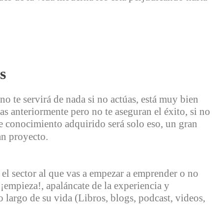
ás
 no te servirá de nada si no actúas, está muy bien
as anteriormente pero no te aseguran el éxito, si no
e conocimiento adquirido será solo eso, un gran
n proyecto.
l sector al que vas a empezar a emprender o no
¡empieza!, apaláncate de la experiencia y
 largo de su vida (Libros, blogs, podcast, videos,