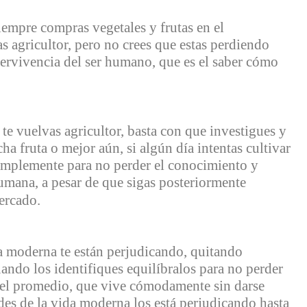
siempre compras vegetales y frutas en el
s agricultor, pero no crees que estas perdiendo
pervivencia del ser humano, que es el saber cómo
te vuelvas agricultor, basta con que investigues y
ha fruta o mejor aún, si algún día intentas cultivar
 simplemente para no perder el conocimiento y
humana, a pesar de que sigas posteriormente
mercado.
a moderna te están perjudicando, quitando
ando los identifiques equilíbralos para no perder
e el promedio, que vive cómodamente sin darse
es de la vida moderna los está perjudicando hasta