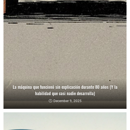
La máquina que funcionó sin explicación durante 80 años (Y la
habilidad que casi nadie desarrolla)
December 9, 2025