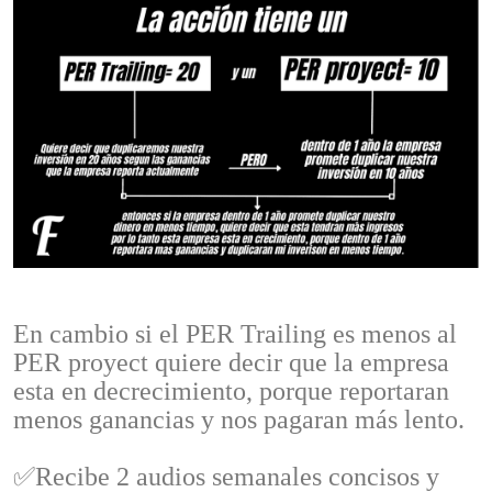
En cambio si el PER Trailing es menos al
PER proyect quiere decir que la empresa
esta en decrecimiento, porque reportaran
menos ganancias y nos pagaran más lento.
✅Recibe 2 audios semanales concisos y