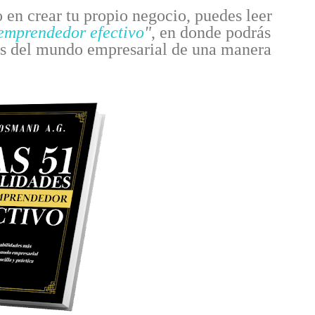
o en crear tu propio negocio, puedes leer
 emprendedor efectivo
"
, en donde podrás
es del mundo empresarial de una manera