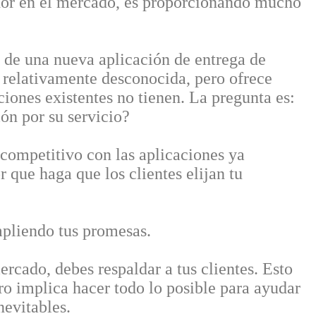
or en el mercado, es proporcionando mucho
 de una nueva aplicación de entrega de
s relativamente desconocida, pero ofrece
ciones existentes no tienen. La pregunta es:
ón por su servicio?
r competitivo con las aplicaciones ya
r que haga que los clientes elijan tu
mpliendo tus promesas.
rcado, debes respaldar a tus clientes. Esto
ero implica hacer todo lo posible para ayudar
nevitables.