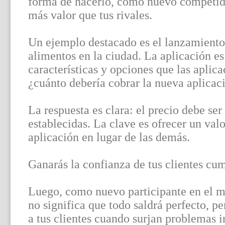
forma de hacerlo, como nuevo competid
más valor que tus rivales.
Un ejemplo destacado es el lanzamiento
alimentos en la ciudad. La aplicación e
características y opciones que las aplica
¿cuánto debería cobrar la nueva aplicaci
La respuesta es clara: el precio debe se
establecidas. La clave es ofrecer un valo
aplicación en lugar de las demás.
Ganarás la confianza de tus clientes cu
Luego, como nuevo participante en el me
no significa que todo saldrá perfecto, p
a tus clientes cuando surjan problemas i