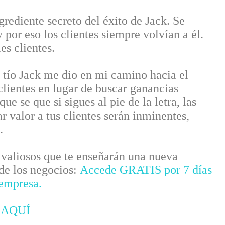
grediente secreto del éxito de Jack. Se
y por eso los clientes siempre volvían a él.
s clientes.
 tío Jack me dio en mi camino hacia el
 clientes en lugar de buscar ganancias
e se que si sigues al pie de la letra, las
r valor a tus clientes serán inminentes,
.
valiosos que te enseñarán una nueva
 de los negocios:
Accede GRATIS por 7 días
 empresa.
 AQUÍ