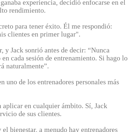
ganaba experiencia, decidió enfocarse en el
lto rendimiento.
creto para tener éxito. Él me respondió:
s clientes en primer lugar".
r, y Jack sonrió antes de decir: “Nunca
 en cada sesión de entrenamiento. Si hago lo
drá naturalmente”.
 en uno de los entrenadores personales más
 aplicar en cualquier ámbito. Sí, Jack
vicio de sus clientes.
 y el bienestar, a menudo hay entrenadores