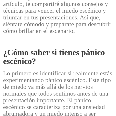
artículo, te compartiré algunos consejos y
técnicas para vencer el miedo escénico y
triunfar en tus presentaciones. Así que,
siéntate cómodo y prepárate para descubrir
cómo brillar en el escenario.
¿Cómo saber si tienes pánico
escénico?
Lo primero es identificar si realmente estás
experimentando pánico escénico. Este tipo
de miedo va más allá de los nervios
normales que todos sentimos antes de una
presentación importante. El pánico
escénico se caracteriza por una ansiedad
abrumadora y un miedo intenso a ser