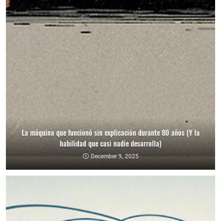
La máquina que funcionó sin explicación durante 80 años (Y la
habilidad que casi nadie desarrolla)
December 9, 2025