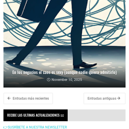
En los negocios el caos es sexy (aunque nadie quiera admitirlo)
November 10, 2025
Entradas más recientes
Entradas antiguas
RECIBE LAS ULTIMAS ACTUALIZACIONES 📧
👉SUSRÍBETE A NUESTRA NEWSLETTER