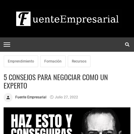
Emprendimiento
Formación
Recursos
5 CONSEJOS PARA NEGOCIAR COMO UN
EXPERTO
Fuente Empresarial
Julio 27, 2022