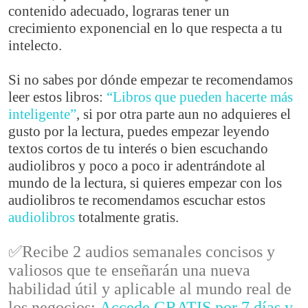
contenido adecuado, lograras tener un
crecimiento exponencial en lo que respecta a tu
intelecto.
Si no sabes por dónde empezar te recomendamos
leer estos libros:
“Libros que pueden hacerte más
inteligente”
, si por otra parte aun no adquieres el
gusto por la lectura, puedes empezar leyendo
textos cortos de tu interés o bien escuchando
audiolibros y poco a poco ir adentrándote al
mundo de la lectura, si quieres empezar con los
audiolibros te recomendamos escuchar estos
audiolibros
totalmente gratis.
✅Recibe 2 audios semanales concisos y
valiosos que te enseñarán una nueva
habilidad útil y aplicable al mundo real de
los negocios:
Accede GRATIS por 7 días y