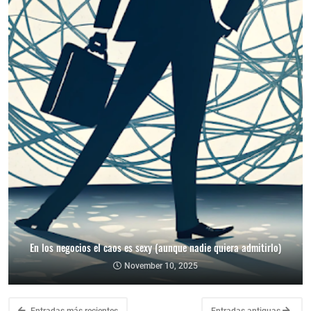
En los negocios el caos es sexy (aunque nadie quiera admitirlo)
November 10, 2025
Entradas más recientes
Entradas antiguas