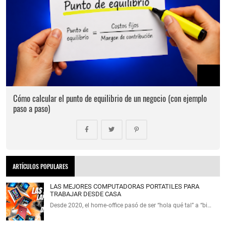
Cómo calcular el punto de equilibrio de un negocio (con ejemplo
paso a paso)
ARTÍCULOS POPULARES
LAS MEJORES COMPUTADORAS PORTATILES PARA
TRABAJAR DESDE CASA
Desde 2020, el home‑office pasó de ser “hola qué tal” a “bi…