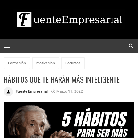
Formación
motivacion
Recursos
HÁBITOS QUE TE HARÁN MÁS INTELIGENTE
Fuente Empresarial
Marzo 11, 2022