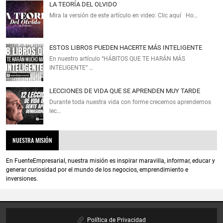
LA TEORÍA DEL OLVIDO
Mira la versión de este artículo en video: Clic aquí Ho…
ESTOS LIBROS PUEDEN HACERTE MÁS INTELIGENTE
En nuestro artículo “HÁBITOS QUE TE HARÁN MÁS
INTELIGENTE” …
LECCIONES DE VIDA QUE SE APRENDEN MUY TARDE
Durante toda nuestra vida con forme crecemos aprendemos
lec…
NUESTRA MISIÓN
En FuenteEmpresarial, nuestra misión es inspirar maravilla, informar, educar y
generar curiosidad por el mundo de los negocios, emprendimiento e
inversiones.
Política de Privacidad