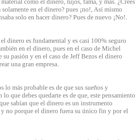
 material como el dinero, lujos, fama, y más. ¿Crees
solamente en el dinero? pues ¡no!, Así mismo
nsaba solo en hacer dinero? Pues de nuevo ¡No!.
el dinero es fundamental y es casi 100% seguro
mbién en el dinero, pues en el caso de Michel
e su pasión y en el caso de Jeff Bezos el dinero
crear una gran empresa.
os lo más probable es de que sus sueños y
n lo que debes quedarte es de que, este pensamiento
rque sabían que el dinero es un instrumento
y no porque el dinero fuera su único fin y por el