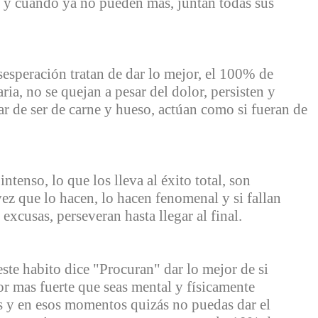
n y cuando ya no pueden más, juntan todas sus
esesperación tratan de dar lo mejor, el 100% de
ria, no se quejan a pesar del dolor, persisten y
sar de ser de carne y hueso, actúan como si fueran de
ntenso, lo que los lleva al éxito total, son
ez que lo hacen, lo hacen fenomenal y si fallan
excusas, perseveran hasta llegar al final.
este habito dice "Procuran" dar lo mejor de si
 mas fuerte que seas mental y físicamente
 y en esos momentos quizás no puedas dar el