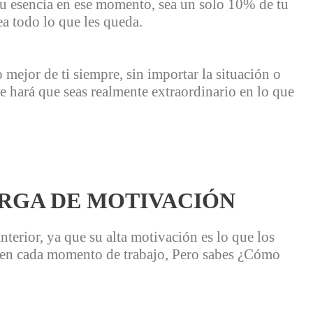
u esencia en ese momento, sea un solo 10% de tu
ea todo lo que les queda.
 mejor de ti siempre, sin importar la situación o
ue hará que seas realmente extraordinario en lo que
ARGA DE MOTIVACIÓN
terior, ya que su alta motivación es lo que los
s en cada momento de trabajo, Pero sabes ¿Cómo