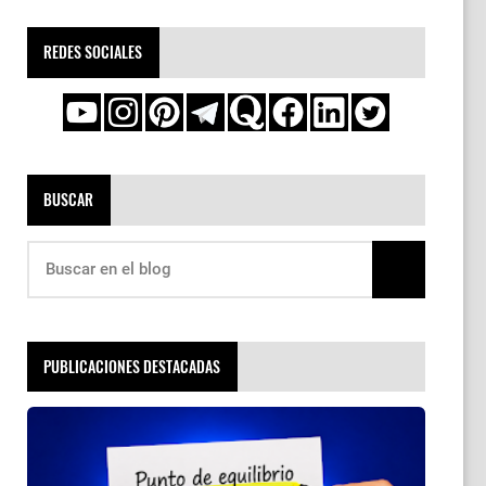
REDES SOCIALES
BUSCAR
PUBLICACIONES DESTACADAS