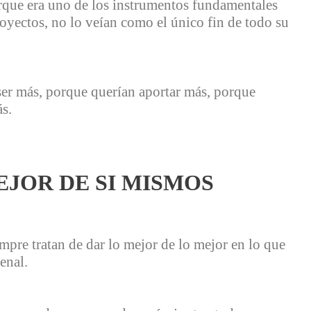
orque era uno de los instrumentos fundamentales
oyectos, no lo veían como el único fin de todo su
ser más, porque querían aportar más, porque
s.
EJOR DE SI MISMOS
mpre tratan de dar lo mejor de lo mejor en lo que
enal.