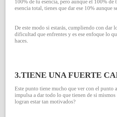
100% de tu esencia, pero aunque el 100% de t
esencia total, tienes que dar ese 10% aunque s
De este modo si estarás, cumpliendo con dar lo
dificultad que enfrentes y es ese enfoque lo q
haces.
3.TIENE UNA FUERTE C
Este punto tiene mucho que ver con el punto an
impulsa a dar todo lo que tienen de si mismo
logran estar tan motivados?