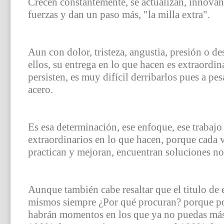
Crecen constantemente, se actualizan, innova
fuerzas y dan un paso más, "la milla extra".
Aun con dolor, tristeza, angustia, presión o d
ellos, su entrega en lo que hacen es extraordina
persisten, es muy difícil derribarlos pues a pe
acero.
Es esa determinación, ese enfoque, ese trabajo i
extraordinarios en lo que hacen, porque cada v
practican y mejoran, encuentran soluciones no 
Aunque también cabe resaltar que el titulo de 
mismos siempre ¿Por qué procuran? porque por
habrán momentos en los que ya no puedas más