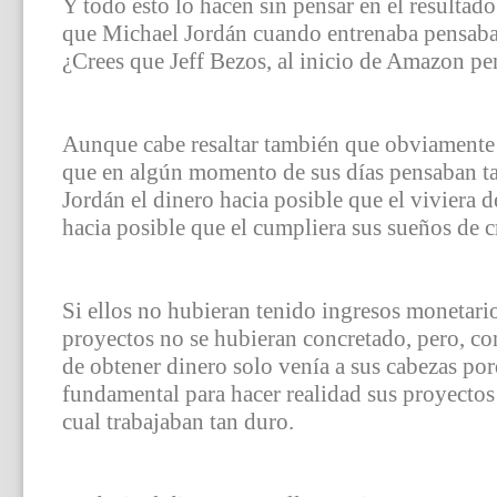
Y todo esto lo hacen sin pensar en el resultado
que Michael Jordán cuando entrenaba pensaba 
¿Crees que Jeff Bezos, al inicio de Amazon pe
Aunque cabe resaltar también que obviamente 
que en algún momento de sus días pensaban ta
Jordán el dinero hacia posible que el viviera d
hacia posible que el cumpliera sus sueños de 
Si ellos no hubieran tenido ingresos monetari
proyectos no se hubieran concretado, pero, co
de obtener dinero solo venía a sus cabezas po
fundamental para hacer realidad sus proyectos 
cual trabajaban tan duro.