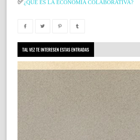
✅
¿QUÉ ES LA ECONOMÍA COLABORATIVA?
TAL VEZ TE INTERESEN ESTAS ENTRADAS