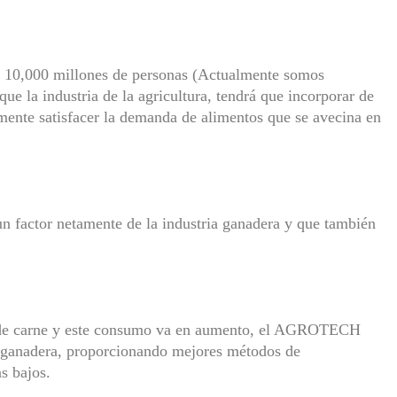
e 10,000 millones de personas (Actualmente somos
e la industria de la agricultura, tendrá que incorporar de
nte satisfacer la demanda de alimentos que se avecina en
n factor netamente de la industria ganadera y que también
 de carne y este consumo va en aumento, el AGROTECH
ia ganadera, proporcionando mejores métodos de
s bajos.