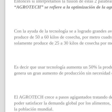
Entonces si interpretamos la fusión de estas 2 palabra
“AGROTECH” se refiere a la optimización de la agri
Con la ayuda de la tecnología se a logrado grandes av
produce de 50 a 60 kilos de cosecha, por metro cuadra
solamente produce de 25 a 30 kilos de cosecha por m
Es decir que usar tecnología aumenta un 50% la pr
genera un gran aumento de producción sin necesidad d
El AGROTECH crece a pasos agigantados tratando de 
poder satisfacer la demanda global por los alimentos,
la población mundial.