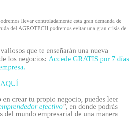
i podremos llevar controladamente esta gran demanda de
 ayuda del AGROTECH podremos evitar una gran crisis de
valiosos que te enseñarán una nueva
 de los negocios:
Accede GRATIS por 7 días
 empresa.
 AQUÍ
o en crear tu propio negocio, puedes leer
 emprendedor efectivo
"
, en donde podrás
es del mundo empresarial de una manera