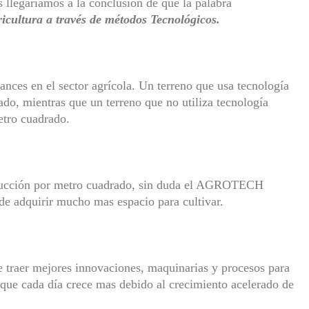
s llegaríamos a la conclusión de que la palabra
cultura a través de métodos Tecnológicos.
ances en el sector agrícola. Un terreno que usa tecnología
do, mientras que un terreno que no utiliza tecnología
etro cuadrado.
oducción por metro cuadrado, sin duda el AGROTECH
e adquirir mucho mas espacio para cultivar.
traer mejores innovaciones, maquinarias y procesos para
 que cada día crece mas debido al crecimiento acelerado de