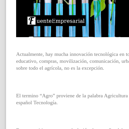
Actualmente, hay mucha innovación tecnológica en tod
educativo, compras, movilización, comunicación, urba
sobre todo el agrícola, no es la excepción.
El termino “Agro” proviene de la palabra Agricultura
español Tecnología.