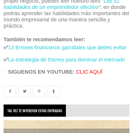
propio negocio, puedes leer nuestro libro "
Las 51
habilidades de un emprendedor efectivo
"
, en donde
podrás aprender las habilidades más importantes del
mundo empresarial de una manera sencilla y
práctica.
También te recomendamos leer:
✅
13 Errores financieros garrafales que debes evitar
✅
La estrategia de Disney para dominar el mercado
✅
SIGUENOS EN YOUTUBE:
CLIC AQUÍ
TAL VEZ TE INTERESEN ESTAS ENTRADAS