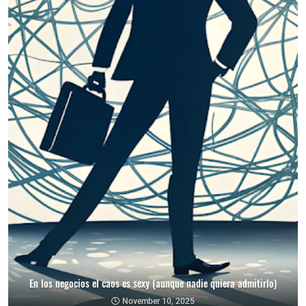
En los negocios el caos es sexy (aunque nadie quiera admitirlo)
November 10, 2025