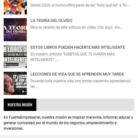
Desde 2020, el home‑office pasó de ser “hola qué tal” a “bi…
LA TEORÍA DEL OLVIDO
Mira la versión de este artículo en video: Clic aquí Ho…
ESTOS LIBROS PUEDEN HACERTE MÁS INTELIGENTE
En nuestro artículo “HÁBITOS QUE TE HARÁN MÁS
INTELIGENTE” …
LECCIONES DE VIDA QUE SE APRENDEN MUY TARDE
Durante toda nuestra vida con forme crecemos aprendemos
lec…
NUESTRA MISIÓN
En FuenteEmpresarial, nuestra misión es inspirar maravilla, informar, educar y
generar curiosidad por el mundo de los negocios, emprendimiento e
inversiones.