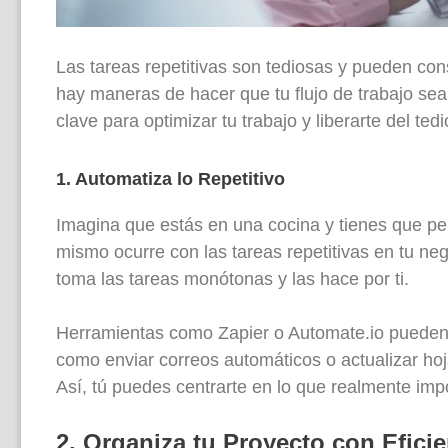
Las tareas repetitivas son tediosas y pueden con
hay maneras de hacer que tu flujo de trabajo sea
clave para optimizar tu trabajo y liberarte del tedi
1. Automatiza lo Repetitivo
Imagina que estás en una cocina y tienes que pel
mismo ocurre con las tareas repetitivas en tu ne
toma las tareas monótonas y las hace por ti.
Herramientas como Zapier o Automate.io pueden c
como enviar correos automáticos o actualizar hoj
Así, tú puedes centrarte en lo que realmente impo
2. Organiza tu Proyecto con Eficie