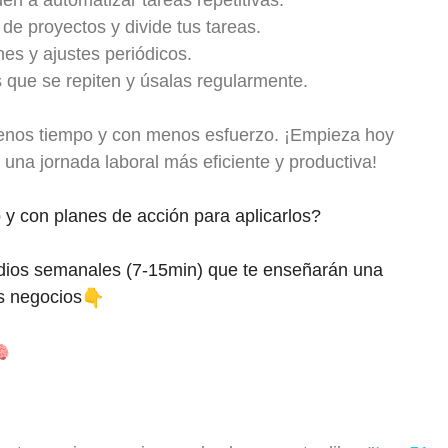
e proyectos y divide tus tareas.
es y ajustes periódicos.
s que se repiten y úsalas regularmente.
menos tiempo y con menos esfuerzo. ¡Empieza hoy
e una jornada laboral más eficiente y productiva!
 con planes de acción para aplicarlos?
audios semanales (7-15min) que te enseñarán una
os negocios