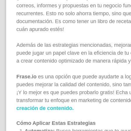
correos, informes y propuestas en tu negocio fun
recurrentes. Esto no solo ahorra tiempo, sino q
documentación. Es como tener un libro de recetas
cuán apurado estés!
Además de las estrategias mencionadas, mejorar 
puede jugar un papel clave en la eficiencia de 
a crear contenido optimizado de manera rápida y
Frase.io
es una opción que puede ayudarte a log
puedes mejorar la calidad del contenido, sino t
¡Y lo mejor es que puedes probarlo gratis! Echa 
transformar tu enfoque en marketing de conteni
creación de contenido.
Cómo Aplicar Estas Estrategias
Automatiza:
Busca herramientas que te ayude