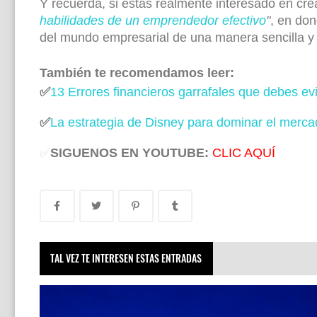
Y recuerda, si estás realmente interesado en crea
habilidades de un emprendedor efectivo
"
, en do
del mundo empresarial de una manera sencilla y 
También te recomendamos leer:
✅
13 Errores financieros garrafales que debes evi
✅
La estrategia de Disney para dominar el merc
✅
SIGUENOS EN YOUTUBE:
CLIC AQUÍ
TAL VEZ TE INTERESEN ESTAS ENTRADAS