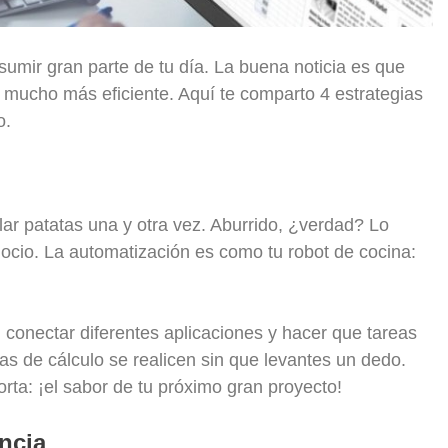
sumir gran parte de tu día. La buena noticia es que
 mucho más eficiente. Aquí te comparto 4 estrategias
o.
ar patatas una y otra vez. Aburrido, ¿verdad? Lo
gocio. La automatización es como tu robot de cocina:
onectar diferentes aplicaciones y hacer que tareas
as de cálculo se realicen sin que levantes un dedo.
rta: ¡el sabor de tu próximo gran proyecto!
ncia