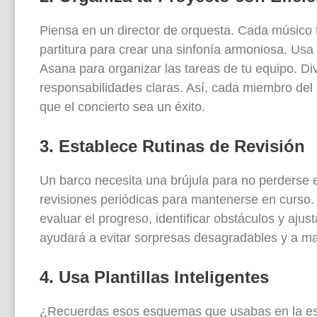
Piensa en un director de orquesta. Cada músico 
partitura para crear una sinfonía armoniosa. Usa
Asana para organizar las tareas de tu equipo. D
responsabilidades claras. Así, cada miembro de
que el concierto sea un éxito.
3. Establece Rutinas de Revisión
Un barco necesita una brújula para no perderse e
revisiones periódicas para mantenerse en curso
evaluar el progreso, identificar obstáculos y ajus
ayudará a evitar sorpresas desagradables y a man
4. Usa Plantillas Inteligentes
¿Recuerdas esos esquemas que usabas en la escu