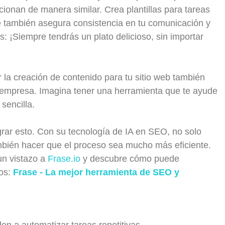
cionan de manera similar. Crea plantillas para tareas
ue también asegura consistencia en tu comunicación y
: ¡Siempre tendrás un plato delicioso, sin importar
la creación de contenido para tu sitio web también
tu empresa. Imagina tener una herramienta que te ayude
 sencilla.
rar esto. Con su tecnología de IA en SEO, no solo
ambién hacer que el proceso sea mucho más eficiente.
un vistazo a
Frase.io
y descubre cómo puede
dos:
Frase - La mejor herramienta de SEO y
n a automatizar tareas repetitivas.