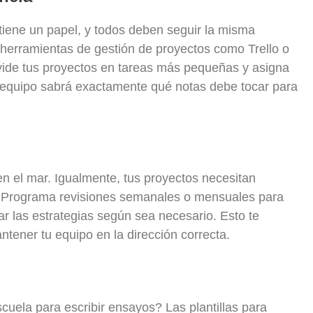
tiene un papel, y todos deben seguir la misma
 herramientas de gestión de proyectos como Trello o
ivide tus proyectos en tareas más pequeñas y asigna
l equipo sabrá exactamente qué notas debe tocar para
n el mar. Igualmente, tus proyectos necesitan
. Programa revisiones semanales o mensuales para
tar las estrategias según sea necesario. Esto te
tener tu equipo en la dirección correcta.
ela para escribir ensayos? Las plantillas para