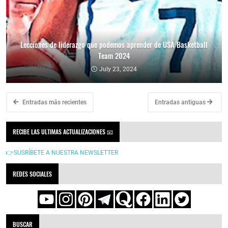
Lecciones de liderazgo que podemos aprender de USA Basketball
Team 2024
July 23, 2024
Entradas más recientes
Entradas antiguas
RECIBE LAS ULTIMAS ACTUALIZACIONES 📧
👉SUSRÍBETE A NUESTRA NEWSLETTER
REDES SOCIALES
BUSCAR