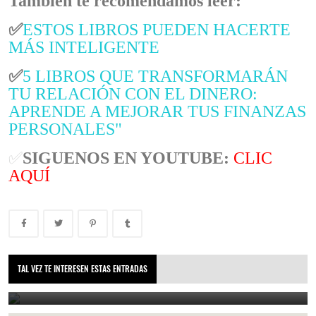
También te recomendamos leer:
✅
ESTOS LIBROS PUEDEN HACERTE
MÁS INTELIGENTE
✅
5 LIBROS QUE TRANSFORMARÁN
TU RELACIÓN CON EL DINERO:
APRENDE A MEJORAR TUS FINANZAS
PERSONALES"
✅
SIGUENOS EN YOUTUBE:
CLIC
AQUÍ
¿Qué es la deuda pública de un país y por qué es importante?
TAL VEZ TE INTERESEN ESTAS ENTRADAS
June 10, 2025