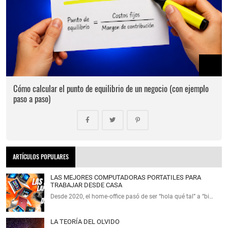
Cómo calcular el punto de equilibrio de un negocio (con ejemplo
paso a paso)
ARTÍCULOS POPULARES
LAS MEJORES COMPUTADORAS PORTATILES PARA
TRABAJAR DESDE CASA
Desde 2020, el home‑office pasó de ser “hola qué tal” a “bi…
LA TEORÍA DEL OLVIDO