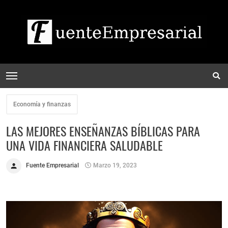
Economía y finanzas
LAS MEJORES ENSEÑANZAS BÍBLICAS PARA
UNA VIDA FINANCIERA SALUDABLE
Fuente Empresarial
Marzo 19, 2023