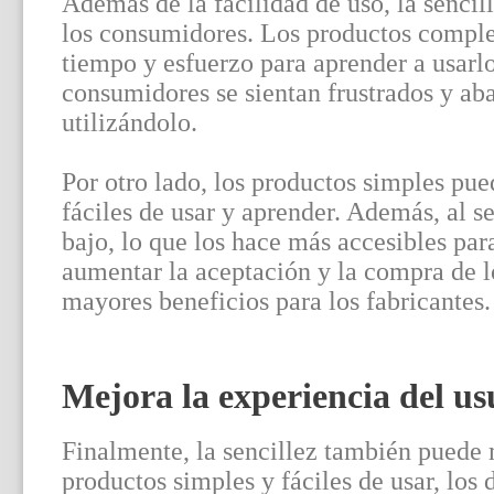
Además de la facilidad de uso, la senci
los consumidores. Los productos comple
tiempo y esfuerzo para aprender a usarl
consumidores se sientan frustrados y ab
utilizándolo.
Por otro lado, los productos simples pue
fáciles de usar y aprender. Además, al s
bajo, lo que los hace más accesibles pa
aumentar la aceptación y la compra de lo
mayores beneficios para los fabricantes.
Mejora la experiencia del us
Finalmente, la sencillez también puede m
productos simples y fáciles de usar, los