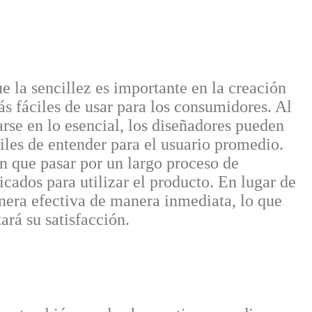
e la sencillez es importante en la creación
s fáciles de usar para los consumidores. Al
rse en lo esencial, los diseñadores pueden
ciles de entender para el usuario promedio.
án que pasar por un largo proceso de
cados para utilizar el producto. En lugar de
nera efectiva de manera inmediata, lo que
rá su satisfacción.