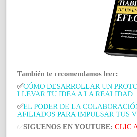
También te recomendamos leer:
✅
CÓMO DESARROLLAR UN PROTOTI
LLEVAR TU IDEA A LA REALIDAD
✅
EL PODER DE LA COLABORACIÓ
AFILIADOS PARA IMPULSAR TUS 
✅
SIGUENOS EN YOUTUBE:
CLIC 