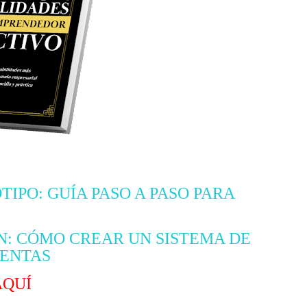
PO: GUÍA PASO A PASO PARA
N: CÓMO CREAR UN SISTEMA DE
VENTAS
AQUÍ