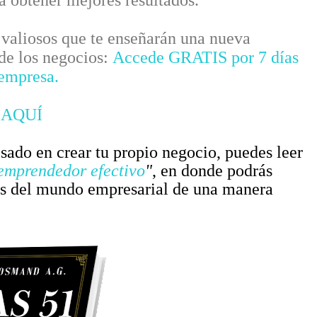
a obtener mejores resultados.
valiosos que te enseñarán una nueva
 de los negocios:
Accede GRATIS por 7 días
 empresa.
 AQUÍ
esado en crear tu propio negocio, puedes leer
 emprendedor efectivo
"
, en donde podrás
es del mundo empresarial de una manera