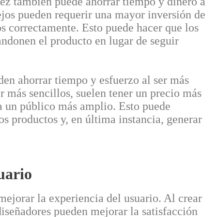
llez también puede ahorrar tiempo y dinero a
jos pueden requerir una mayor inversión de
os correctamente. Esto puede hacer que los
andonen el producto en lugar de seguir
den ahorrar tiempo y esfuerzo al ser más
er más sencillos, suelen tener un precio más
ra un público más amplio. Esto puede
s productos y, en última instancia, generar
uario
ejorar la experiencia del usuario. Al crear
 diseñadores pueden mejorar la satisfacción