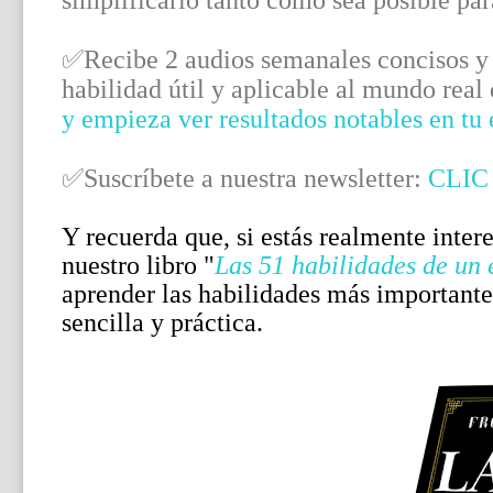
simplificarlo tanto como sea posible par
✅Recibe 2 audios semanales concisos y 
habilidad útil y aplicable al mundo real
y empieza ver resultados notables en tu
✅Suscríbete a nuestra newsletter:
CLIC
Y recuerda que, si estás realmente inter
nuestro libro "
Las 51 habilidades de un
aprender las habilidades más important
sencilla y práctica.