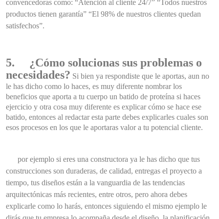
convencedoras como: “Atención al cliente 24/7” “Todos nuestros
productos tienen garantía” “El 98% de nuestros clientes quedan
satisfechos”.
5.
¿Cómo solucionas sus problemas o
necesidades?
Si bien ya respondiste que le aportas, aun no
le has dicho como lo haces, es muy diferente nombrar los
beneficios que aporta a tu cuerpo un batido de proteína si haces
ejercicio y otra cosa muy diferente es explicar cómo se hace ese
batido, entonces al redactar esta parte debes explicarles cuales son
esos procesos en los que le aportaras valor a tu potencial cliente.
por ejemplo si eres una constructora ya le has dicho que tus
construcciones son duraderas, de calidad, entregas el proyecto a
tiempo, tus diseños están a la vanguardia de las tendencias
arquitectónicas más recientes, entre otros, pero ahora debes
explicarle como lo harás, entonces siguiendo el mismo ejemplo le
dirás que tu empresa lo acompaña desde el diseño, la planificación