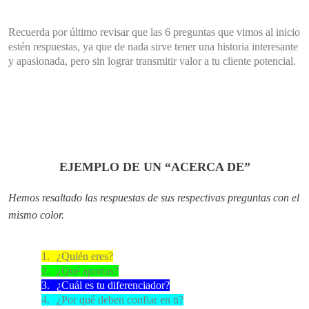
Recuerda por último revisar que las 6 preguntas que vimos al inicio
estén respuestas, ya que de nada sirve tener una historia interesante
y apasionada, pero sin lograr transmitir valor a tu cliente potencial.
EJEMPLO DE UN “ACERCA DE”
Hemos resaltado las respuestas de sus respectivas preguntas con el
mismo color.
1.
¿Quién eres?
2.
¿Qué aportas?
3.
¿Cuál es tu diferenciador?
4.
¿Por qué deben confiar en ti?