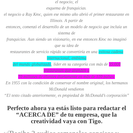
el negocio; el
esquema de franquicias.
el negocio a Ray Kroc, quien ese mismo año abrió el primer restaurante en
Illinois. A partir de
entonces, comenzó el desarrollo de un modelo de negocio que incluía un
sistema de
franquicias. Aun siendo un visionario, en ese entonces Kroc no imaginó
que su idea de
restaurantes de servicio rápido se convertiría en una
exitosa cadena
internacional, emblema
del mundo globalizado
, líder en su categoría con más de
35,000
restaurantes que atienden a
70 millones de clientes diariamente en más de 120 países.
En 1955 con la condición de conservar el nombre original, los hermanos
McDonald vendieron
“El texto citado anteriormente, es propiedad de McDonald’s corporación”
Perfecto ahora ya estás listo para redactar el
“ACERCA DE” de tu empresa, que la
creatividad vaya con Tigo.