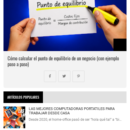
Cómo calcular el punto de equilibrio de un negocio (con ejemplo
paso a paso)
ARTÍCULOS POPULARES
LAS MEJORES COMPUTADORAS PORTATILES PARA
TRABAJAR DESDE CASA
Desde 2020, el home‑office pasó de ser “hola qué tal” a “bi…