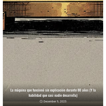
La máquina que funcionó sin explicación durante 80 años (Y la
habilidad que casi nadie desarrolla)
December 9, 2025