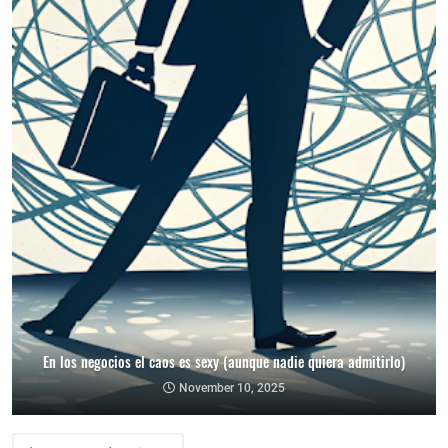
En los negocios el caos es sexy (aunque nadie quiera admitirlo)
November 10, 2025