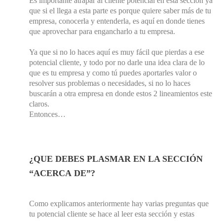
Es importante atrapar al cliente potencial en esta sección ya
que si el llega a esta parte es porque quiere saber más de tu
empresa, conocerla y entenderla, es aquí en donde tienes
que aprovechar para engancharlo a tu empresa.
Ya que si no lo haces aquí es muy fácil que pierdas a ese
potencial cliente, y todo por no darle una idea clara de lo
que es tu empresa y como tú puedes aportarles valor o
resolver sus problemas o necesidades, si no lo haces
buscarán a otra empresa en donde estos 2 lineamientos este
claros.
Entonces…
¿QUE DEBES PLASMAR EN LA SECCIÓN
“ACERCA
DE”?
Como explicamos anteriormente hay varias preguntas que
tu potencial cliente se hace al leer esta sección y estas