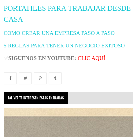
PORTATILES PARA TRABAJAR DESDE
CASA
COMO CREAR UNA EMPRESA PASO A PASO
5 REGLAS PARA TENER UN NEGOCIO EXITOSO
✅
SIGUENOS EN YOUTUBE:
CLIC AQUÍ
TAL VEZ TE INTERESEN ESTAS ENTRADAS