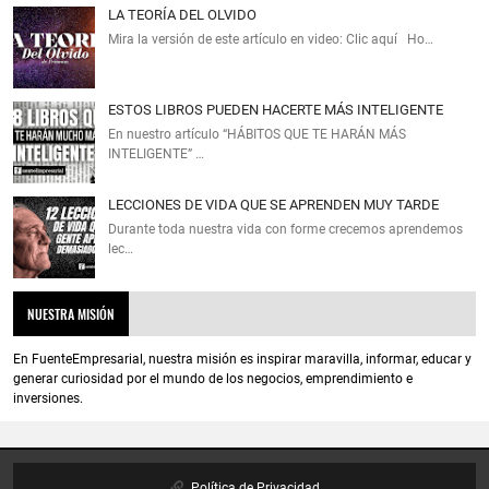
LA TEORÍA DEL OLVIDO
Mira la versión de este artículo en video: Clic aquí Ho…
ESTOS LIBROS PUEDEN HACERTE MÁS INTELIGENTE
En nuestro artículo “HÁBITOS QUE TE HARÁN MÁS
INTELIGENTE” …
LECCIONES DE VIDA QUE SE APRENDEN MUY TARDE
Durante toda nuestra vida con forme crecemos aprendemos
lec…
NUESTRA MISIÓN
En FuenteEmpresarial, nuestra misión es inspirar maravilla, informar, educar y
generar curiosidad por el mundo de los negocios, emprendimiento e
inversiones.
Política de Privacidad