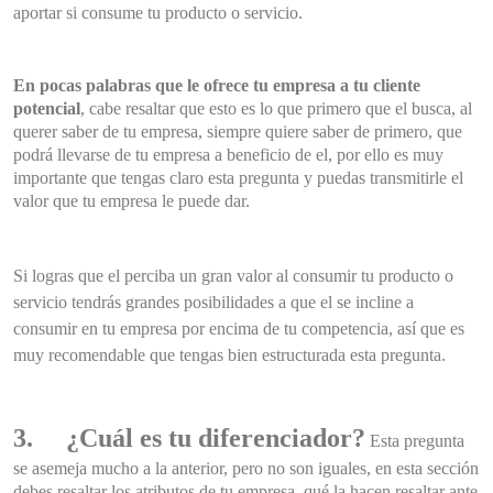
aportar si consume tu producto o servicio.
En pocas palabras que le ofrece tu empresa a tu cliente
potencial
, cabe resaltar que esto es lo que primero que el busca, al
querer saber de tu empresa, siempre quiere saber de primero, que
podrá llevarse de tu empresa a beneficio de el, por ello es muy
importante que tengas claro esta pregunta y puedas transmitirle el
valor que tu empresa le puede dar.
Si logras que el perciba un gran valor al consumir tu producto o
servicio tendrás grandes posibilidades a que el se incline a
consumir en tu empresa por encima de tu competencia, así que es
muy recomendable que tengas bien estructurada esta pregunta.
3.
¿Cuál es tu diferenciador?
Esta pregunta
se asemeja mucho a la anterior, pero no son iguales, en esta sección
debes resaltar los atributos de tu empresa, qué la hacen resaltar ante