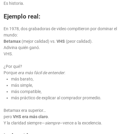
Es historia.
Ejemplo real:
En 1978, dos grabadoras de video compitieron por dominar el
mundo:
Betamax
(mejor calidad) vs.
VHS
(peor calidad).
Adivina quién ganó.
VHS.
¿Por qué?
Porque
era más fácil de entender
:
más barato,
más simple,
más compatible,
más práctico de explicar al comprador promedio.
Betamax era superior…
pero
VHS era más claro
.
Y la claridad siempre—
siempre
—vence a la excelencia.