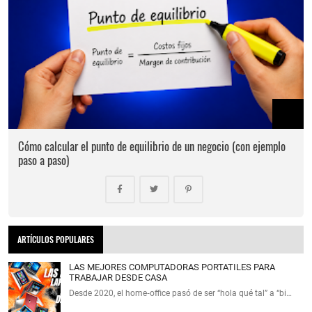
Cómo calcular el punto de equilibrio de un negocio (con ejemplo
paso a paso)
ARTÍCULOS POPULARES
LAS MEJORES COMPUTADORAS PORTATILES PARA
TRABAJAR DESDE CASA
Desde 2020, el home‑office pasó de ser “hola qué tal” a “bi…