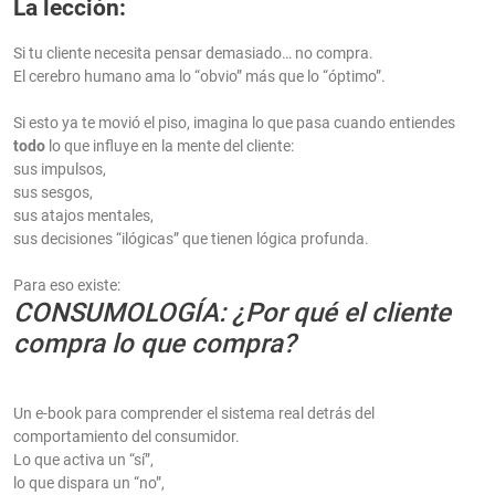
La lección:
Si tu cliente necesita pensar demasiado… no compra.
El cerebro humano ama lo “obvio” más que lo “óptimo”.
Si esto ya te movió el piso, imagina lo que pasa cuando entiendes
todo
lo que influye en la mente del cliente:
sus impulsos,
sus sesgos,
sus atajos mentales,
sus decisiones “ilógicas” que tienen lógica profunda.
Para eso existe:
CONSUMOLOGÍA: ¿Por qué el cliente
compra lo que compra?
Un e-book para comprender el sistema real detrás del
comportamiento del consumidor.
Lo que activa un “sí”,
lo que dispara un “no”,