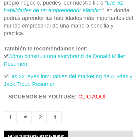
propio negocio, puedes leer nuestro libro "
Las 51
habilidades de un emprendedor efectivo
"
, en donde
podrás aprender las habilidades más importantes del
mundo empresarial de una manera sencilla y
práctica.
También te recomendamos leer:
✅
Cómo construir una storybrand de Donald Miller:
Resumen
✅
Las 22 leyes inmutables del marketing de Al Ries y
Jack Trout: Resumen
✅
SIGUENOS EN YOUTUBE:
CLIC AQUÍ
TAL VEZ TE INTERESEN ESTAS ENTRADAS