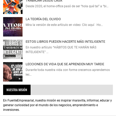
TRABAJAR DESDE CASA
Desde 2020, el home‑office pasó de ser “hola qué tal” a “bi…
LA TEORÍA DEL OLVIDO
Mira la versión de este artículo en video: Clic aquí Ho…
ESTOS LIBROS PUEDEN HACERTE MÁS INTELIGENTE
En nuestro artículo “HÁBITOS QUE TE HARÁN MÁS
INTELIGENTE” …
LECCIONES DE VIDA QUE SE APRENDEN MUY TARDE
Durante toda nuestra vida con forme crecemos aprendemos
lec…
NUESTRA MISIÓN
En FuenteEmpresarial, nuestra misión es inspirar maravilla, informar, educar y
generar curiosidad por el mundo de los negocios, emprendimiento e
inversiones.