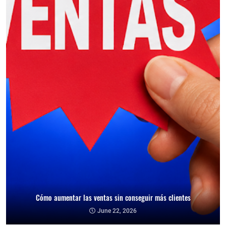
Cómo aumentar las ventas sin conseguir más clientes
Cómo reducir la dependencia de un cliente y proteger tu negocio
June 22, 2026
June 21, 2026