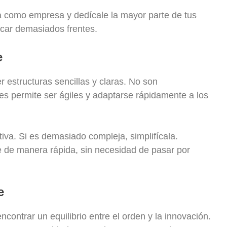
eza como empresa y dedícale la mayor parte de tus
rcar demasiados frentes.
e
 estructuras sencillas y claras. No son
les permite ser ágiles y adaptarse rápidamente a los
iva. Si es demasiado compleja, simplifícala.
 de manera rápida, sin necesidad de pasar por
e
ontrar un equilibrio entre el orden y la innovación.