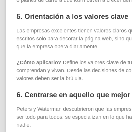
o planes de carrera que los motiven a crecer den
5. Orientación a los valores clave
Las empresas excelentes tienen valores claros q
escritos solo para decorar la página web, sino qu
que la empresa opera diariamente.
¿Cómo aplicarlo?
Define los valores clave de 
comprendan y vivan. Desde las decisiones de cont
valores deben ser la brújula.
6. Centrarse en aquello que mejor
Peters y Waterman descubrieron que las empresas
ser todo para todos; se especializan en lo que 
nadie.