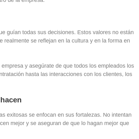
tro de la empresa.
ue guían todas sus decisiones. Estos valores no están
e realmente se reflejan en la cultura y en la forma en
tu empresa y asegúrate de que todos los empleados los
ratación hasta las interacciones con los clientes, los
 hacen
 exitosas se enfocan en sus fortalezas. No intentan
hacen mejor y se aseguran de que lo hagan mejor que