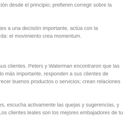
ón desde el principio; prefieren corregir sobre la
es a una decisión importante, actúa con la
rda: el movimiento crea momentum.
s clientes. Peters y Waterman encontraron que las
lo más importante, responden a sus clientes de
frecer buenos productos o servicios; crean relaciones
s, escucha activamente las quejas y sugerencias, y
Los clientes leales son los mejores embajadores de tu