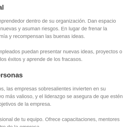
al
mprendedor dentro de su organización. Dan espacio
nuevas y asuman riesgos. En lugar de frenar la
omía y recompensan las buenas ideas.
mpleados puedan presentar nuevas ideas, proyectos o
los éxitos y aprende de los fracasos.
ersonas
s, las empresas sobresalientes invierten en su
vo más valioso, y el liderazgo se asegura de que estén
jetivos de la empresa.
esional de tu equipo. Ofrece capacitaciones, mentores