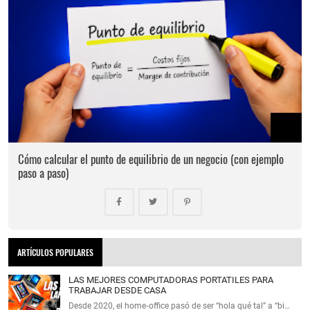
Cómo calcular el punto de equilibrio de un negocio (con ejemplo
paso a paso)
ARTÍCULOS POPULARES
LAS MEJORES COMPUTADORAS PORTATILES PARA
TRABAJAR DESDE CASA
Desde 2020, el home‑office pasó de ser “hola qué tal” a “bi…