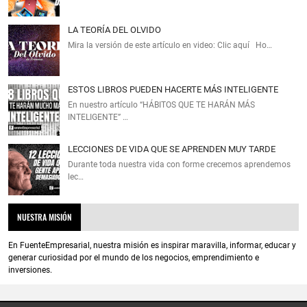
LA TEORÍA DEL OLVIDO
Mira la versión de este artículo en video: Clic aquí Ho…
ESTOS LIBROS PUEDEN HACERTE MÁS INTELIGENTE
En nuestro artículo “HÁBITOS QUE TE HARÁN MÁS
INTELIGENTE” …
LECCIONES DE VIDA QUE SE APRENDEN MUY TARDE
Durante toda nuestra vida con forme crecemos aprendemos
lec…
NUESTRA MISIÓN
En FuenteEmpresarial, nuestra misión es inspirar maravilla, informar, educar y
generar curiosidad por el mundo de los negocios, emprendimiento e
inversiones.