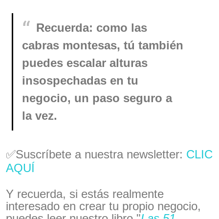
Recuerda: como las
cabras montesas, tú también
puedes escalar alturas
insospechadas en tu
negocio, un paso seguro a
la vez.
✅Suscríbete a nuestra newsletter:
CLIC
AQUÍ
Y recuerda, si estás realmente
interesado en crear tu propio negocio,
puedes leer nuestro libro "
Las 51