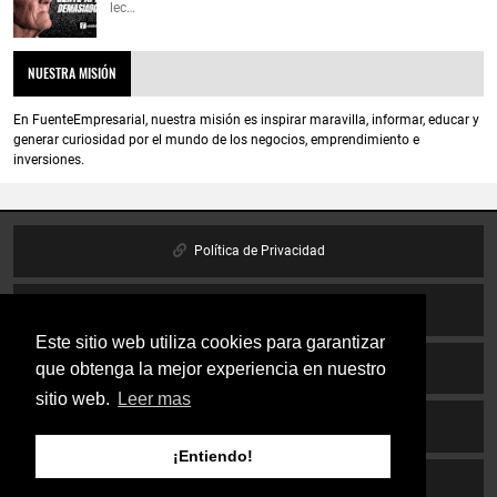
lec…
NUESTRA MISIÓN
En FuenteEmpresarial, nuestra misión es inspirar maravilla, informar, educar y
generar curiosidad por el mundo de los negocios, emprendimiento e
inversiones.
Política de Privacidad
Política de cookies
Este sitio web utiliza cookies para garantizar
que obtenga la mejor experiencia en nuestro
Aviso Legal
sitio web.
Leer mas
Contáctanos
¡Entiendo!
Inicio