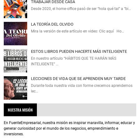
TRABAJAR DESDE CASA
Desde 2020, el home‑office pasó de ser “hola qué tal” a “bi…
LA TEORÍA DEL OLVIDO
Mira la versión de este artículo en video: Clic aquí Ho…
ESTOS LIBROS PUEDEN HACERTE MÁS INTELIGENTE
En nuestro artículo “HÁBITOS QUE TE HARÁN MÁS
INTELIGENTE” …
LECCIONES DE VIDA QUE SE APRENDEN MUY TARDE
Durante toda nuestra vida con forme crecemos aprendemos
lec…
NUESTRA MISIÓN
En FuenteEmpresarial, nuestra misión es inspirar maravilla, informar, educar y
generar curiosidad por el mundo de los negocios, emprendimiento e
inversiones.