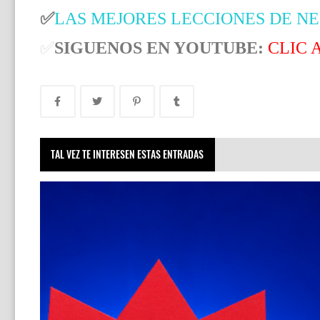
✅
LAS MEJORES LECCIONES DE N
✅
SIGUENOS EN YOUTUBE:
CLIC 
TAL VEZ TE INTERESEN ESTAS ENTRADAS