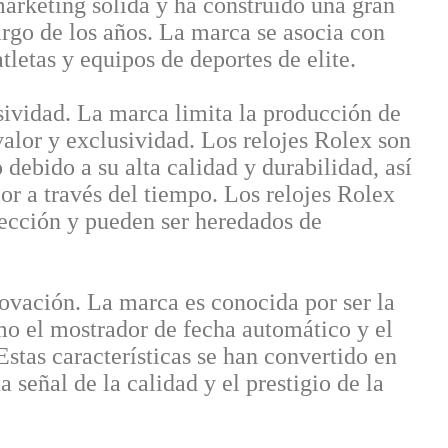
arketing sólida y ha construido una gran
largo de los años. La marca se asocia con
tletas y equipos de deportes de elite.
ividad. La marca limita la producción de
valor y exclusividad. Los relojes Rolex son
 debido a su alta calidad y durabilidad, así
r a través del tiempo. Los relojes Rolex
ección y pueden ser heredados de
ovación. La marca es conocida por ser la
omo el mostrador de fecha automático y el
 Estas características se han convertido en
a señal de la calidad y el prestigio de la