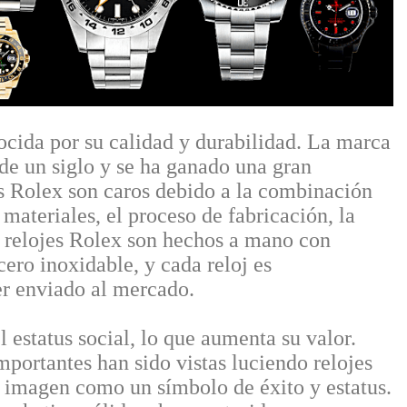
ocida por su calidad y durabilidad. La marca
de un siglo y se ha ganado una gran
s Rolex son caros debido a la combinación
 materiales, el proceso de fabricación, la
os relojes Rolex son hechos a mano con
cero inoxidable, y cada reloj es
er enviado al mercado.
 estatus social, lo que aumenta su valor.
portantes han sido vistas luciendo relojes
u imagen como un símbolo de éxito y estatus.