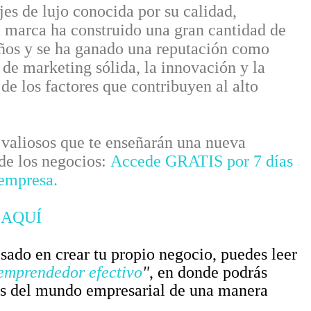
es de lujo conocida por su calidad,
La marca ha construido una gran cantidad de
s años y se ha ganado una reputación como
 de marketing sólida, la innovación y la
de los factores que contribuyen al alto
valiosos que te enseñarán una nueva
 de los negocios:
Accede GRATIS por 7 días
 empresa.
 AQUÍ
esado en crear tu propio negocio, puedes leer
 emprendedor efectivo
"
, en donde podrás
es del mundo empresarial de una manera