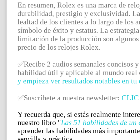
En resumen, Rolex es una marca de reloj
durabilidad, prestigio y exclusividad. 
lealtad de los clientes a lo largo de lo
símbolo de éxito y estatus. La estrategia
limitación de la producción son algunos 
precio de los relojes Rolex.
✅Recibe 2 audios semanales concisos y 
habilidad útil y aplicable al mundo real
y empieza ver resultados notables en tu
✅Suscríbete a nuestra newsletter:
CLIC
Y recuerda que, si estás realmente inter
nuestro libro "
Las 51 habilidades de un
aprender las habilidades más important
sencilla y práctica.