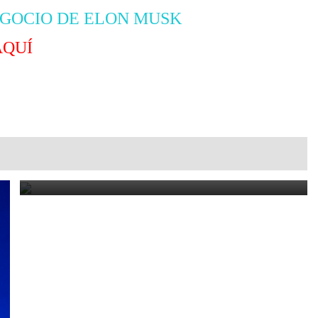
EGOCIO DE ELON MUSK
AQUÍ
Cómo reducir la dependencia de un cliente y proteger tu
negocio
June 21, 2026